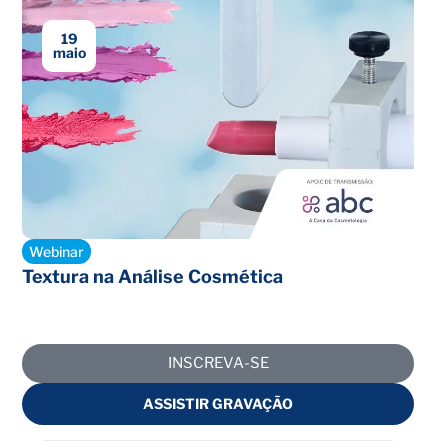
19
maio
Encerrado
Webinar
Textura na Análise Cosmética
INSCREVA-SE
ASSISTIR GRAVAÇÃO