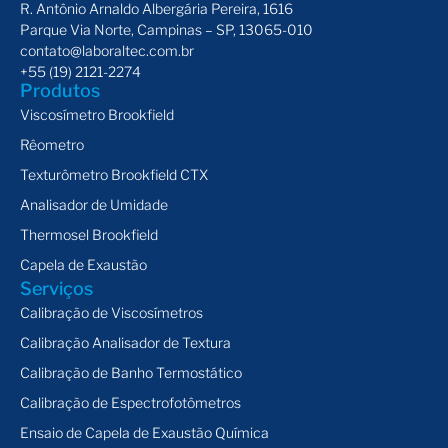
R. Antônio Arnaldo Albergária Pereira, 1616
Parque Via Norte, Campinas – SP, 13065-010
contato@laboraltec.com.br
+55 (19) 2121-2274
Produtos
Viscosímetro Brookfield
Rêometro
Texturômetro Brookfield CTX
Analisador de Umidade
Thermosel Brookfield
Capela de Exaustão
Serviços
Calibração de Viscosímetros
Calibração Analisador de Textura
Calibração de Banho Termostático
Calibração de Espectrofotômetros
Ensaio de Capela de Exaustão Química