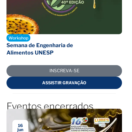
Inscrições abertas
Workshop
Semana de Engenharia de
Alimentos UNESP
INSCREVA-SE
ASSISTIR GRAVAÇÃO
Eventos encerrados
16
jun