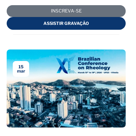
INSCREVA-SE
ASSISTIR GRAVAÇÃO
15
mar
Encerrado