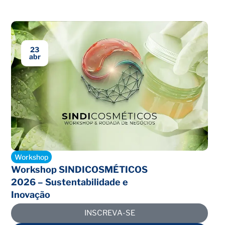
23
abr
Encerrado
Workshop
Workshop SINDICOSMÉTICOS
2026 – Sustentabilidade e
Inovação
INSCREVA-SE