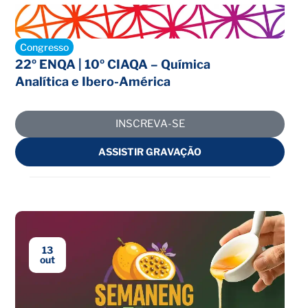
Inscrições abertas
Congresso
22º ENQA | 10º CIAQA – Química
Analítica e Ibero-América
INSCREVA-SE
ASSISTIR GRAVAÇÃO
13
out