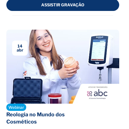
ASSISTIR GRAVAÇÃO
14
abr
Encerrado
Webinar
Reologia no Mundo dos
Cosméticos