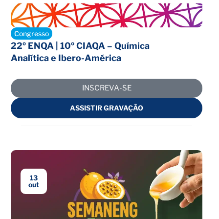
Inscrições abertas
Congresso
22º ENQA | 10º CIAQA – Química
Analítica e Ibero-América
INSCREVA-SE
ASSISTIR GRAVAÇÃO
13
out