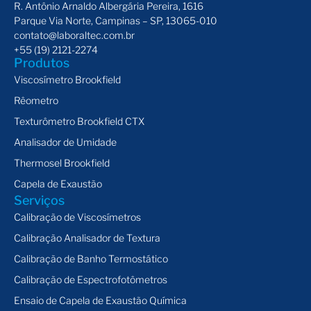
R. Antônio Arnaldo Albergária Pereira, 1616
Parque Via Norte, Campinas – SP, 13065-010
contato@laboraltec.com.br
+55 (19) 2121-2274
Produtos
Viscosímetro Brookfield
Rêometro
Texturômetro Brookfield CTX
Analisador de Umidade
Thermosel Brookfield
Capela de Exaustão
Serviços
Calibração de Viscosímetros
Calibração Analisador de Textura
Calibração de Banho Termostático
Calibração de Espectrofotômetros
Ensaio de Capela de Exaustão Química