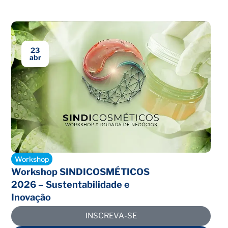
23
abr
Encerrado
Workshop
Workshop SINDICOSMÉTICOS
2026 – Sustentabilidade e
Inovação
INSCREVA-SE