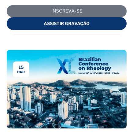
INSCREVA-SE
ASSISTIR GRAVAÇÃO
15
mar
Encerrado