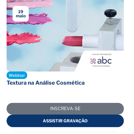
19
maio
Encerrado
Webinar
Textura na Análise Cosmética
INSCREVA-SE
ASSISTIR GRAVAÇÃO