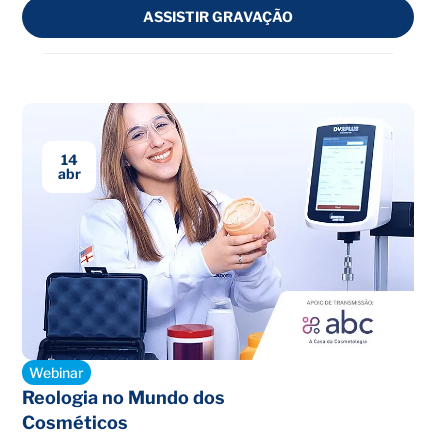
ASSISTIR GRAVAÇÃO
14
abr
Encerrado
Webinar
Reologia no Mundo dos
Cosméticos