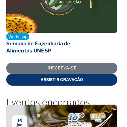
Inscrições abertas
Workshop
Semana de Engenharia de
Alimentos UNESP
INSCREVA-SE
ASSISTIR GRAVAÇÃO
Eventos encerrados
16
jun