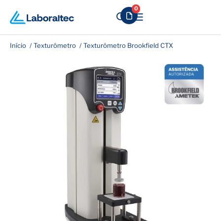
0
Início
Texturômetro
Texturômetro Brookfield CTX