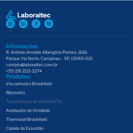
Informações
R. Antônio Arnaldo Albergária Pereira, 1616
Parque Via Norte, Campinas – SP, 13065-010
contato@laboraltec.com.br
+55 (19) 2121-2274
Produtos
Viscosímetro Brookfield
Rêometro
Texturômetro Brookfield CTX
Analisador de Umidade
Thermosel Brookfield
Capela de Exaustão