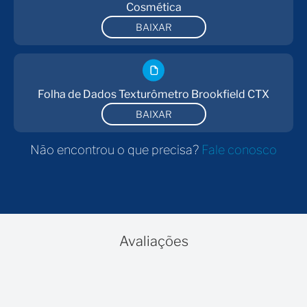
Cosmética
BAIXAR
Folha de Dados Texturômetro Brookfield CTX
BAIXAR
Não encontrou o que precisa?
Fale conosco
Avaliações