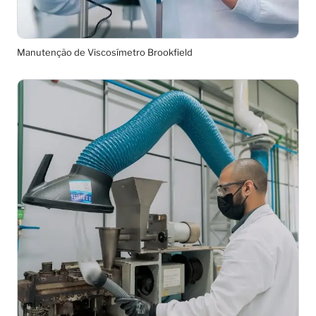
Manutenção de Viscosímetro Brookfield