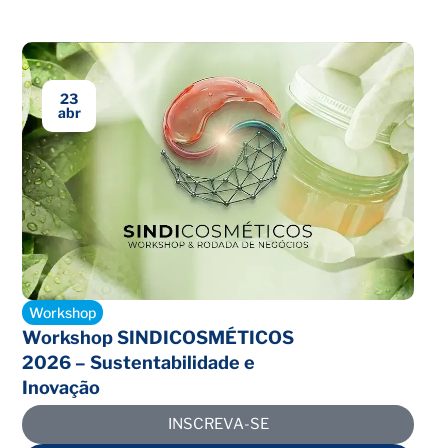
23
abr
Encerrado
Workshop
Workshop SINDICOSMÉTICOS
2026 – Sustentabilidade e
Inovação
INSCREVA-SE