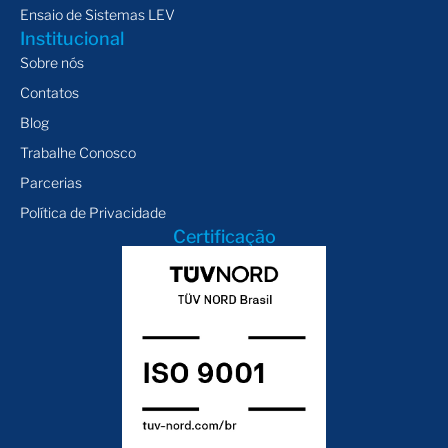
Ensaio de Sistemas LEV
Institucional
Sobre nós
Contatos
Blog
Trabalhe Conosco
Parcerias
Política de Privacidade
Certificação