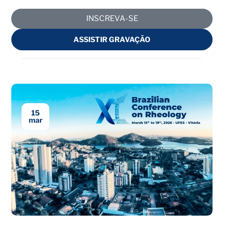
INSCREVA-SE
ASSISTIR GRAVAÇÃO
15
mar
Encerrado