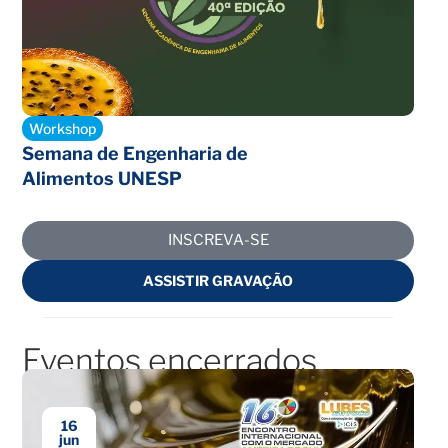
Inscrições abertas
Workshop
Semana de Engenharia de
Alimentos UNESP
INSCREVA-SE
ASSISTIR GRAVAÇÃO
Eventos encerrados
16
jun