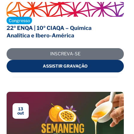
Inscrições abertas
Congresso
22º ENQA | 10º CIAQA – Química
Analítica e Ibero-América
INSCREVA-SE
ASSISTIR GRAVAÇÃO
13
out