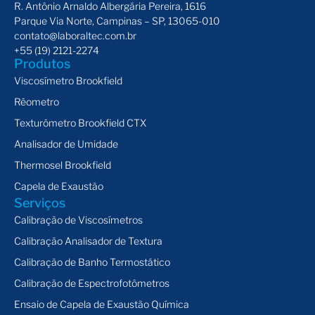
R. Antônio Arnaldo Albergária Pereira, 1616
Parque Via Norte, Campinas – SP, 13065-010
contato@laboraltec.com.br
+55 (19) 2121-2274
Produtos
Viscosímetro Brookfield
Rêometro
Texturômetro Brookfield CTX
Analisador de Umidade
Thermosel Brookfield
Capela de Exaustão
Serviços
Calibração de Viscosímetros
Calibração Analisador de Textura
Calibração de Banho Termostático
Calibração de Espectrofotômetros
Ensaio de Capela de Exaustão Química