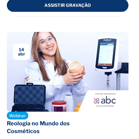
ASSISTIR GRAVAÇÃO
14
abr
Encerrado
Webinar
Reologia no Mundo dos
Cosméticos