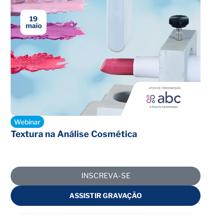
19
maio
Encerrado
Webinar
Textura na Análise Cosmética
INSCREVA-SE
ASSISTIR GRAVAÇÃO