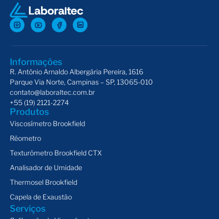
Informações
R. Antônio Arnaldo Albergária Pereira, 1616
Parque Via Norte, Campinas – SP, 13065-010
contato@laboraltec.com.br
+55 (19) 2121-2274
Produtos
Viscosímetro Brookfield
Rêometro
Texturômetro Brookfield CTX
Analisador de Umidade
Thermosel Brookfield
Capela de Exaustão
Serviços