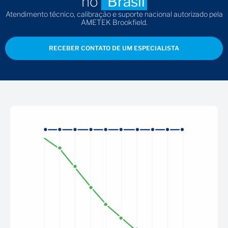
no
Brasil
Atendimento técnico, calibração e suporte nacional autorizado pela
AMETEK Brookfield.
RECEBER CONTATO DE UM ESPECIALISTA