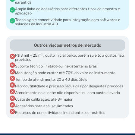
garantida
Ampla linha de acessórios para diferentes tipos de amostra e
aplicação
Tecnologia e conectividade para integração com softwares e
soluções da Indústria 4.0
Outros viscosímetros de mercado
R$ 3 mil – 25 mil, custo inicial baixo, porém sujeito a custos não
previstos
Suporte técnico limitado ou inexistente no Brasil
Manutenção pode custar até 70% do valor do instrumento
Tempo de atendimento: 20 a 40 dias úteis
Reprodutibilidade e precisão reduzidas por desgastes precoces
Atendimento no cliente: não disponível ou com custo elevado
Custo de calibração: até 3× maior
Acessórios para análise: limitados
Recursos de conectividade: inexistentes ou restritos