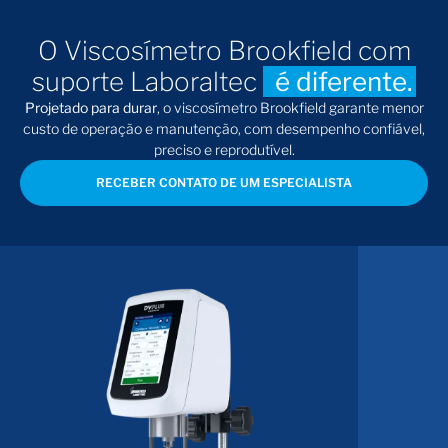
O Viscosímetro Brookfield com
suporte Laboraltec
é diferente.
Projetado para durar
, o viscosímetro Brookfield garante menor
custo de operação e manutenção, com desempenho confiável,
preciso e reprodutível.
RECEBER CONTATO DE UM ESPECIALISTA