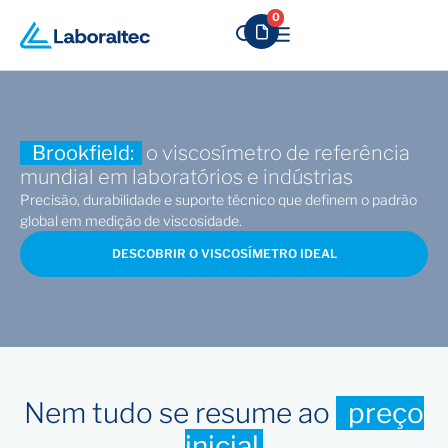
0
Brookfield:
o viscosímetro de referência
mundial em laboratórios e indústrias
Precisão, durabilidade e suporte técnico que definem o padrão
global em medição de viscosidade.
DESCOBRIR O VISCOSÍMETRO IDEAL
Nem tudo se resume ao
preço
inicial