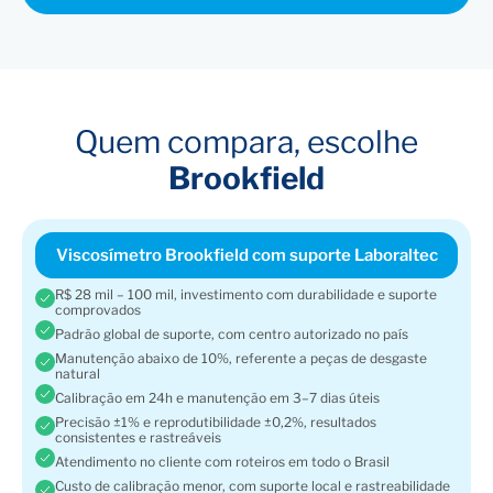
Quem compara, escolhe
Brookfield
Viscosímetro Brookfield com suporte Laboraltec
R$ 28 mil – 100 mil, investimento com durabilidade e suporte
comprovados
Padrão global de suporte, com centro autorizado no país
Manutenção abaixo de 10%, referente a peças de desgaste
natural
Calibração em 24h e manutenção em 3–7 dias úteis
Precisão ±1% e reprodutibilidade ±0,2%, resultados
consistentes e rastreáveis
Atendimento no cliente com roteiros em todo o Brasil
Custo de calibração menor, com suporte local e rastreabilidade