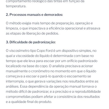
comportamento reológico das tintas em função da
temperatura.
2. Processos manuais e demorados:
O método exigia mais tempo de preparação, operação e
limpeza, o que impactava a eficiência operacional e atrasava
as etapas de liberação de pedidos.
3. Dificuldade de padronização:
O viscosímetro tipo Copo Ford é um dispositivo simples, no
qual a viscosidade do líquido é determinada com base no
tempo que ele leva para escoar por um orifício padronizado
localizado na base do copo. O analista precisava acionar
manualmente o cronômetro no momento em que o líquido
começava a escoar e pará-lo quando o escoamento se
interrompia, o que gerava variações nos resultados entre as
análises. Essa dependência da operação manual tornava o
método difícil de padronizar, e a precisão e a reprodutibilidade
comprometidas podiam afetar a consistência dos resultados
e a qualidade final do produto.