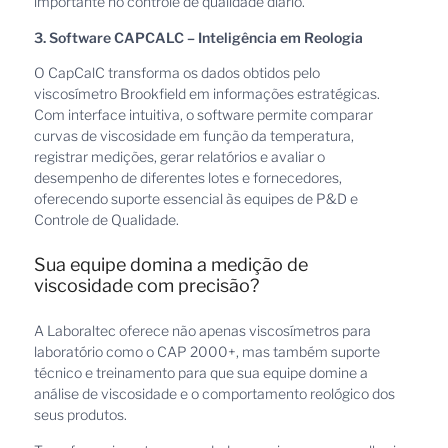
importante no controle de qualidade diário.
3. Software CAPCALC – Inteligência em Reologia
O CapCalC transforma os dados obtidos pelo
viscosímetro Brookfield em informações estratégicas.
Com interface intuitiva, o software permite comparar
curvas de viscosidade em função da temperatura,
registrar medições, gerar relatórios e avaliar o
desempenho de diferentes lotes e fornecedores,
oferecendo suporte essencial às equipes de P&D e
Controle de Qualidade.
Sua equipe domina a medição de
viscosidade com precisão?
A Laboraltec oferece não apenas viscosímetros para
laboratório como o CAP 2000+, mas também suporte
técnico e treinamento para que sua equipe domine a
análise de viscosidade e o comportamento reológico dos
seus produtos.