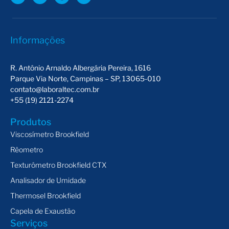
Informações
R. Antônio Arnaldo Albergária Pereira, 1616
Parque Via Norte, Campinas – SP, 13065-010
contato@laboraltec.com.br
+55 (19) 2121-2274
Produtos
Viscosímetro Brookfield
Rêometro
Texturômetro Brookfield CTX
Analisador de Umidade
Thermosel Brookfield
Capela de Exaustão
Serviços