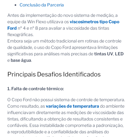
Conclusão da Parceria
Antes da implementação do novo sistema de medição, a
equipe da Win Flexo utilizava os
viscosímetros tipo Copo
Ford
nº 4 e nº 8 para avaliar a viscosidade das tintas
flexográficas.
Embora seja um método tradicional em rotinas de controle
de qualidade, o uso do Copo Ford apresentava limitações
significativas para análises mais precisas de
tintas UV
,
LED
e
base água
.
Principais Desafios Identificados
1. Falta de controle térmico:
O Copo Ford não possui sistema de controle de temperatura.
Como resultado, as
variações de temperatura
do ambiente
influenciavam diretamente as medições de viscosidade das
tintas, dificultando a obtenção de resultados consistentes e
confiáveis. Essa instabilidade comprometia a padronização,
a reprodutibilidade e a confiabilidade das análises do