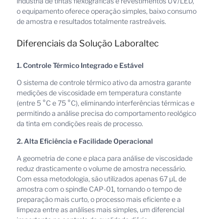
indústria de tintas flexográficas e revestimentos UV/LED,
o equipamento oferece operação simples, baixo consumo
de amostra e resultados totalmente rastreáveis.
Diferenciais da Solução Laboraltec
1. Controle Térmico Integrado e Estável
O sistema de controle térmico ativo da amostra garante
medições de viscosidade em temperatura constante
(entre 5 °C e 75 °C), eliminando interferências térmicas e
permitindo a análise precisa do comportamento reológico
da tinta em condições reais de processo.
2. Alta Eficiência e Facilidade Operacional
A geometria de cone e placa para análise de viscosidade
reduz drasticamente o volume de amostra necessário.
Com essa metodologia, são utilizados apenas 67 µL de
amostra com o spindle CAP-01, tornando o tempo de
preparação mais curto, o processo mais eficiente e a
limpeza entre as análises mais simples, um diferencial