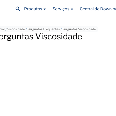
Produtos
Serviços
Central de Downlo
cial
/
Viscosidade
/
Perguntas Frequentes
/
Perguntas Viscosidade
erguntas Viscosidade