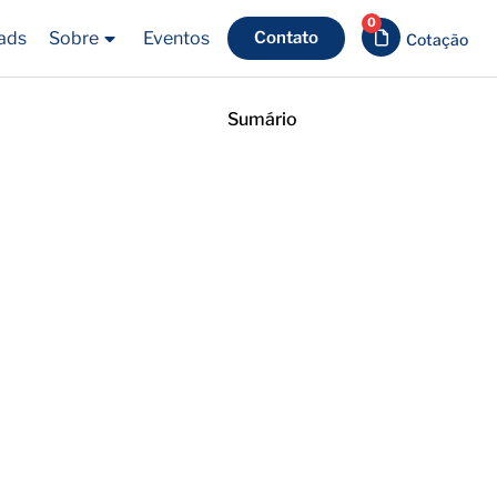
0
ads
Sobre
Eventos
Contato
Sumário