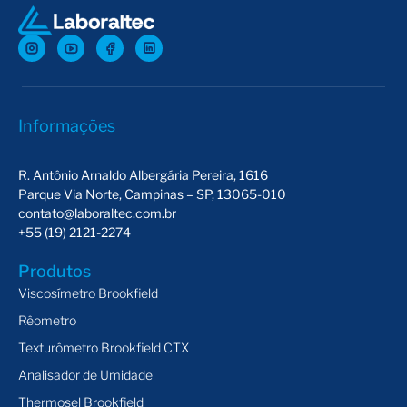
Informações
R. Antônio Arnaldo Albergária Pereira, 1616
Parque Via Norte, Campinas – SP, 13065-010
contato@laboraltec.com.br
+55 (19) 2121-2274
Produtos
Viscosímetro Brookfield
Rêometro
Texturômetro Brookfield CTX
Analisador de Umidade
Thermosel Brookfield