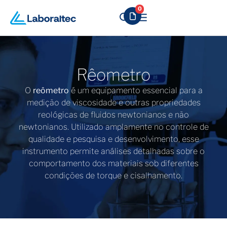
0
Rêometro
O
reômetro
é um equipamento essencial para a
medição de viscosidade e outras propriedades
reológicas de fluidos newtonianos e não
newtonianos. Utilizado amplamente no controle de
qualidade e pesquisa e desenvolvimento, esse
instrumento permite análises detalhadas sobre o
comportamento dos materiais sob diferentes
condições de torque e cisalhamento.