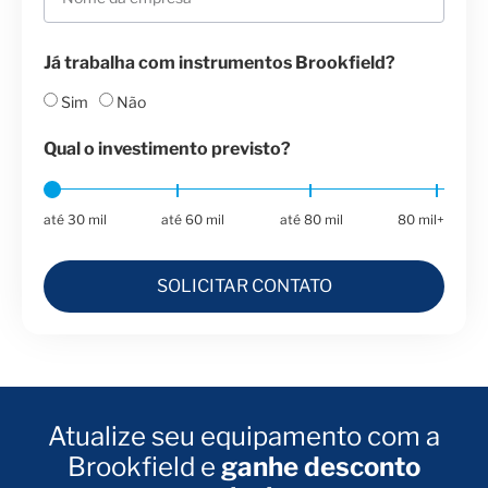
Já trabalha com instrumentos Brookfield?
Sim
Não
Qual o investimento previsto?
até 30 mil
até 60 mil
até 80 mil
80 mil+
SOLICITAR CONTATO
Atualize seu equipamento com a
Brookfield e
ganhe desconto