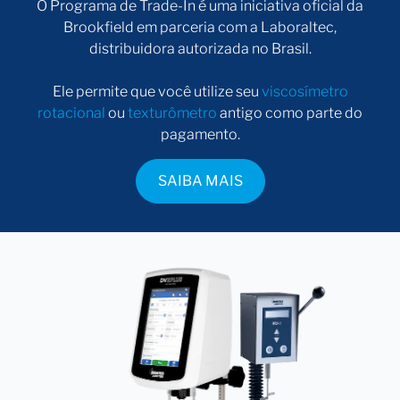
O Programa de Trade-In é uma iniciativa oficial da
Brookfield em parceria com a Laboraltec,
distribuidora autorizada no Brasil.
Ele permite que você utilize seu
viscosímetro
rotacional
ou
texturômetro
antigo como parte do
pagamento.
SAIBA MAIS