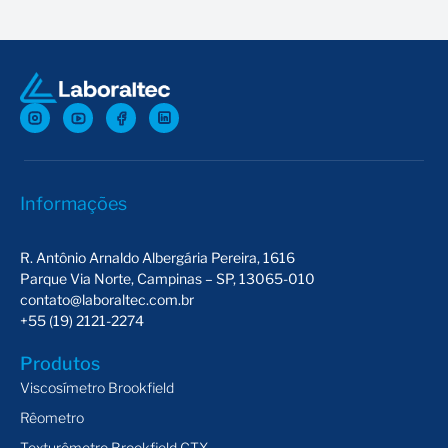
Informações
R. Antônio Arnaldo Albergária Pereira, 1616
Parque Via Norte, Campinas – SP, 13065-010
contato@laboraltec.com.br
+55 (19) 2121-2274
Produtos
Viscosímetro Brookfield
Rêometro
Texturômetro Brookfield CTX