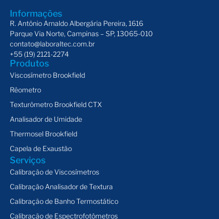
Informações
R. Antônio Arnaldo Albergária Pereira, 1616
Parque Via Norte, Campinas – SP, 13065-010
contato@laboraltec.com.br
+55 (19) 2121-2274
Produtos
Viscosímetro Brookfield
Rêometro
Texturômetro Brookfield CTX
Analisador de Umidade
Thermosel Brookfield
Capela de Exaustão
Serviços
Calibração de Viscosímetros
Calibração Analisador de Textura
Calibração de Banho Termostático
Calibração de Espectrofotômetros