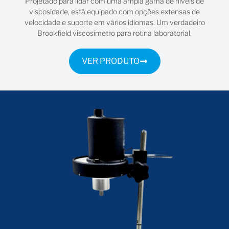
Projetado para lidar com uma ampla gama de níveis de
viscosidade, está equipado com opções extensas de
velocidade e suporte em vários idiomas. Um verdadeiro
Brookfield viscosímetro para rotina laboratorial.
VER PRODUTO