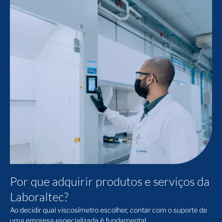
Por que adquirir produtos e serviços da
Laboraltec
?
Ao decidir qual
viscosímetro
escolher, contar com o suporte de
uma empresa especializada é fundamental.