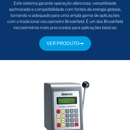
Este sistema garante operação silenciosa, versatilidade
aprimorada e compatibilidade com fontes de energia globais,
tornando-o adequado para uma ampla gama de aplicações
com o tradicional viscosimetro Brookfield. É um dos Brookfield
viscosímetros mais procurados para aplicações básicas.
VER PRODUTO