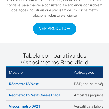
confiável para manter a consistência e eficiência do fluido em
operações industriais que precisam de um viscosímetro
rotacional robusto e eficiente.
VER PRODUTO
Tabela comparativa dos
viscosímetros Brookfield
Modelo
Aplicações
Rêometro DVNext
P&D, análise reológic
Rêometro DVNext Cone e Placa
Amostras pequenas, co
Viscosímetro DV2T
Versátil para laboratór