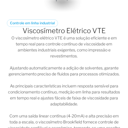
Controle em linha industrial
Viscosímetro Elétrico VTE
O
viscosímetro elétrico VTE
é uma solução eficiente e em
tempo real para controle contínuo de viscosidade em
ambientes industriais exigentes, como impressão e
revestimentos.
Ajustando automaticamente a adição de solventes, garante
gerenciamento preciso de fluidos para processos otimizados.
As principais características incluem resposta sensível para
condicionamento contínuo, medição em linha para resultados
em tempo real e ajustes fáceis de faixa de viscosidade para
adaptabilidade.
Com uma saída linear contínua (4-20mA) e alta precisão em
toda a escala, o
viscosímetro Brookfield
fornece controle de
viscosidade confiável e econômico, tornando-se uma escolha