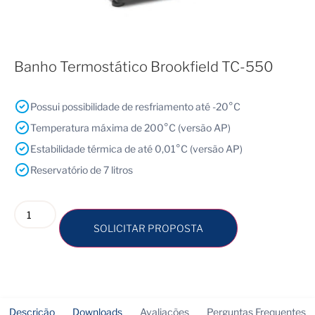
Banho Termostático Brookfield TC-550
Possui possibilidade de resfriamento até -20°C
Temperatura máxima de 200°C (versão AP)
Estabilidade térmica de até 0,01°C (versão AP)
Reservatório de 7 litros
SOLICITAR PROPOSTA
Descrição
Downloads
Avaliações
Perguntas Frequentes