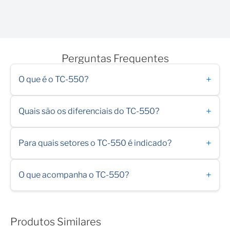
Perguntas Frequentes
+
O que é o TC-550?
+
Quais são os diferenciais do TC-550?
+
Para quais setores o TC-550 é indicado?
+
O que acompanha o TC-550?
Produtos Similares