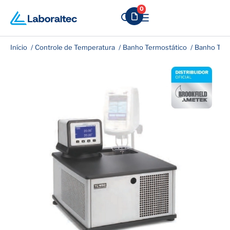
0
Início
Controle de Temperatura
Banho Termostático
Banho Term