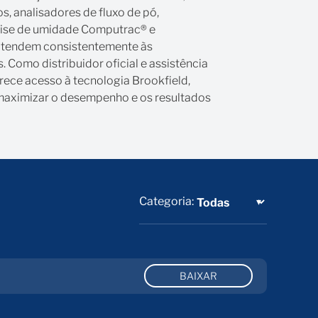
s, analisadores de fluxo de pó,
álise de umidade Computrac® e
 atendem consistentemente às
 Como distribuidor oficial e assistência
erece acesso à tecnologia Brookfield,
a maximizar o desempenho e os resultados
Categoria:
BAIXAR