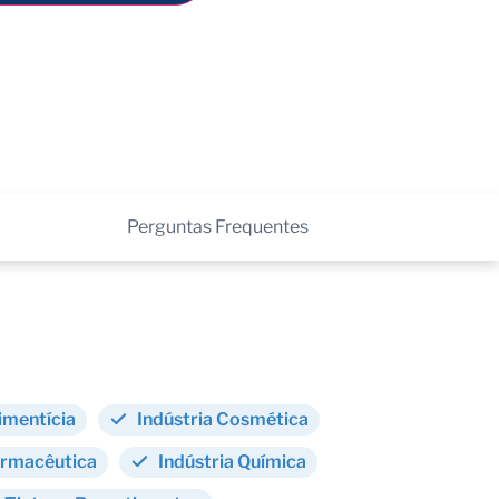
Perguntas Frequentes
limentícia
Indústria Cosmética
armacêutica
Indústria Química