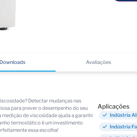
Downloads
Avaliações
viscosidade? Detectar mudanças nas
Aplicações
liosa para prever o desempenho do seu
Indústria A
a medição de viscosidade ajuda a garantir
 banho termostático é um investimento
Indústria F
feitamente essa escolha!