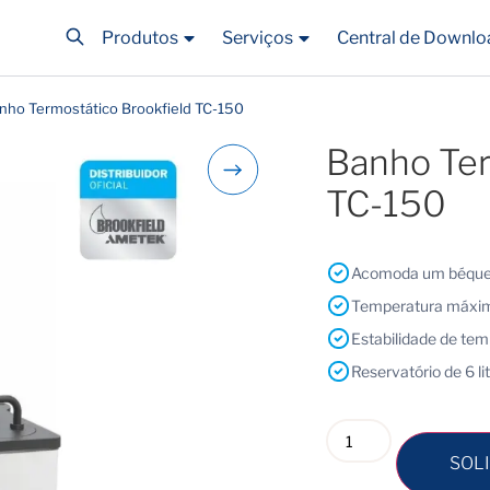
Produtos
Serviços
Central de Downlo
nho Termostático Brookfield TC-150
Banho Ter
TC-150
Acomoda um béquer
Temperatura máxim
Estabilidade de tem
Reservatório de 6 li
SOL