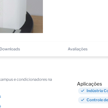
Downloads
Avaliações
, xampus e condicionadores na
Aplicações
Indústria 
s
Controle de
s