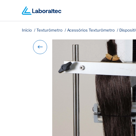
Início
Texturômetro
Acessórios Texturômetro
Disposit