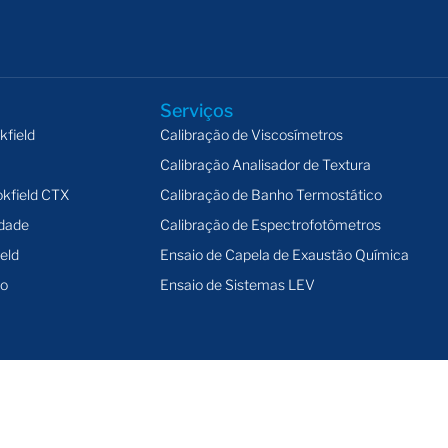
Serviços
kfield
Calibração de Viscosímetros
Calibração Analisador de Textura
kfield CTX
Calibração de Banho Termostático
idade
Calibração de Espectrofotômetros
eld
Ensaio de Capela de Exaustão Química
ão
Ensaio de Sistemas LEV