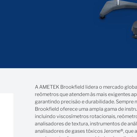
A AMETEK Brookfield lidera o mercado globa
reômetros que atendem às mais exigentes apli
garantindo precisão e durabilidade. Sempre 
Brookfield oferece uma ampla gama de instru
incluindo viscosímetros rotacionais, reômetro
analisadores de textura, instrumentos de an
analisadores de gases tóxicos Jerome®, que