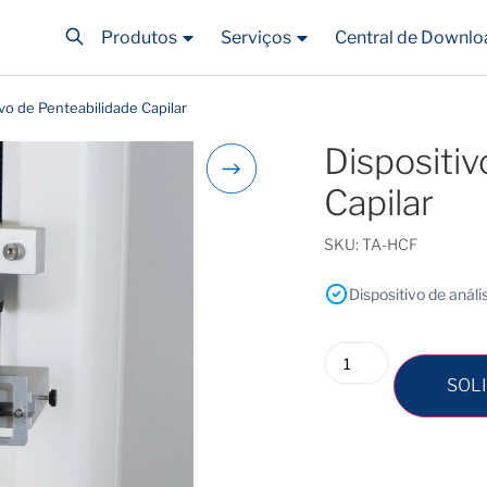
Produtos
Serviços
Central de Downlo
ivo de Penteabilidade Capilar
Dispositiv
Capilar
SKU:
TA-HCF
Dispositivo de anál
SOL