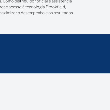
 Como distribuidor oficial e assistência
erece acesso à tecnologia Brookfield,
a maximizar o desempenho e os resultados