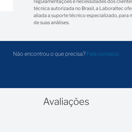
regulamentações e necessidades dos clientes.
técnica autorizada no Brasil, a Laboraltec of
aliada a suporte técnico especializado, par
de suas análises.
Não encontrou o que precisa?
Fale conosco
Avaliações