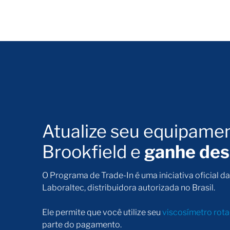
Atualize seu equipame
Brookfield e
ganhe des
O Programa de Trade-In é uma iniciativa oficial d
Laboraltec, distribuidora autorizada no Brasil.
Ele permite que você utilize seu
viscosímetro rot
parte do pagamento.