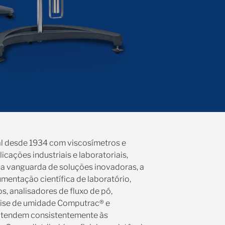
l desde 1934 com viscosímetros e
cações industriais e laboratoriais,
na vanguarda de soluções inovadoras, a
mentação científica de laboratório,
s, analisadores de fluxo de pó,
álise de umidade Computrac® e
 atendem consistentemente às