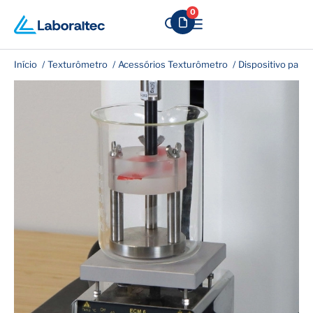
0
Início
Texturômetro
Acessórios Texturômetro
Dispositivo par