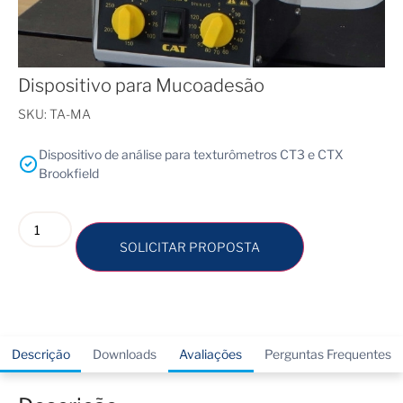
Dispositivo para Mucoadesão
SKU:
TA-MA
Dispositivo de análise para texturômetros CT3 e CTX
Brookfield
SOLICITAR PROPOSTA
Descrição
Downloads
Avaliações
Perguntas Frequentes