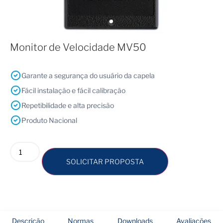
Monitor de Velocidade MV50
Garante a segurança do usuário da capela
Fácil instalação e fácil calibração
Repetibilidade e alta precisão
Produto Nacional
SOLICITAR PROPOSTA
Descrição
Normas
Downloads
Avaliações