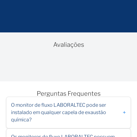
Avaliações
Perguntas Frequentes
O monitor de fluxo LABORALTEC pode ser
+
instalado em qualquer capela de exaustão
química?
Os monitores de fluxo LABORALTEC possuem