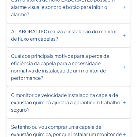
+
alarme visual e sonoro e botão para inibir o
alarme?
A LABORALTEC realiza a instalação do monitor
+
de fluxo em capelas?
Quais os principais motivos para a perda de
eficiência da capela para a necessidade
+
normativa de instalação de um monitor de
performance?
O monitor de velocidade instalado na capela de
+
exaustão química ajudará a garantir um trabalho
seguro?
Se tenho ou vou comprar uma capela de
+
exaustão química, por que instalar um monitor de