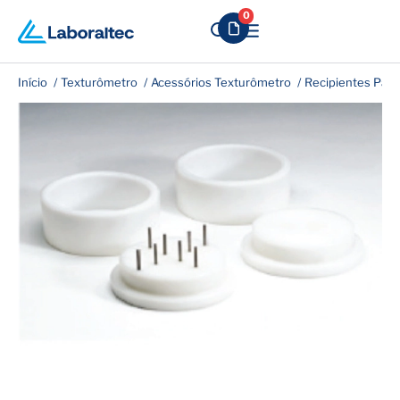
0
Início
Texturômetro
Acessórios Texturômetro
Recipientes Pad