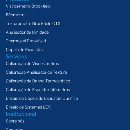
Viscosímetro Brookfield
Rêometro
Texturômetro Brookfield CTX
Analisador de Umidade
Thermosel Brookfield
Capela de Exaustão
Serviços
Calibração de Viscosímetros
Calibração Analisador de Textura
Calibração de Banho Termostático
Calibração de Espectrofotômetros
Ensaio de Capela de Exaustão Química
Ensaio de Sistemas LEV
Institucional
Sobre nós
Contatos