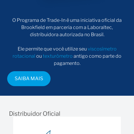
O Programa de Trade-In é uma iniciativa oficial da
Brookfield em parceria com a Laboraltec,
distribuidora autorizada no Brasil.
Ele permite que você utilize seu
viscosímetro
rotacional
ou
texturômetro
antigo como parte do
pagamento.
SAIBA MAIS
Distribuidor Oficial