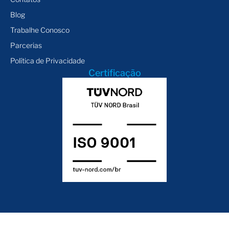
Blog
Trabalhe Conosco
Parcerias
Política de Privacidade
Certificação