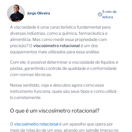
5 min de
Jorge Oliveira
leitura
A viscosidade é uma característica fundamental para
diversas indústrias, como a química, farmacêutica e
alimentícia. Mas como medir essa propriedade com
precisão? O
viscosímetro rotacional
é um dos
equipamentos mais utilizados para essa análise.
Com ele, é possível determinar a viscosidade de líquidos e
pastas, garantindo controle de qualidade e conformidade
com normas técnicas.
Nesse sentiddo, veja e descubra agora como esse
instrumento funciona, quais são seus tipos e como utilizá-
lo corretamente.
O que é um viscosímetro rotacional?
O
viscosímetro rotacional
é um aparelho que opera por
meio da rotação de um eixo, girando um spindle imerso no