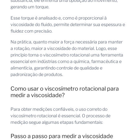
substância, ele enfrenta uma oposição ao movimento,
gerando um torque.
Esse torque é analisado e, como é proporcional à
viscosidade do fluido, permite determinar sua espessura e
fluidez com precisão.
Na prática, quanto maior a força necessária para manter
a rotação, maior a viscosidade do material. Logo, esse
princípio torna o viscosímetro rotacional uma ferramenta
essencial em indústrias como a química, farmacêutica e
alimentícia, garantindo controle de qualidade e
padronização de produtos.
Como usar o viscosímetro rotacional para
medir a viscosidade?
Para obter medições confiáveis, o uso correto do
viscosímetro rotacional é essencial. O processo de
medição segue algumas etapas fundamentais:
Passo a passo para medir a viscosidade