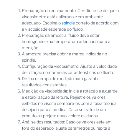
Preparação do equipamento: Certifique-se de que o
viscosímetro está calibrado e em ambiente
adequado. Escolha o
spindle
correto de acordo com
a viscosidade esperada do fluido.
Preparação da amostra: fluido deve estar
homogêneo e na temperatura adequada para a
medição.
A amostra precisa cobrir a marca indicada no
spindle.
Configuração d
o
viscosímetro: Ajuste a velocidade
de rotação conforme as características do fluido.
Defina o tempo de medição para garantir
resultados consistentes.
Medição da viscosidad
e
: Inicie a rotação e aguarde
a estabilização da leitura. Registre os valores
exibidos no visor e compare-os com a faixa teórica
desejada para a medida. Caso se trate de um
produto ou projeto novo, colete os dados.
Análise dos resultados: Caso os valores estejam
fora do esperado, ajuste parâmetros ou repita a