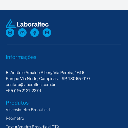
Informações
R. Antônio Arnaldo Albergária Pereira, 1616
Parque Via Norte, Campinas – SP, 13065-010
contato@laboraltec.com.br
+55 (19) 2121-2274
Produtos
Viscosímetro Brookfield
Rêometro
Texturômetro Brookfield CTX