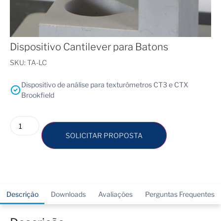
Dispositivo Cantilever para Batons
SKU:
TA-LC
Dispositivo de análise para texturômetros CT3 e CTX
Brookfield
SOLICITAR PROPOSTA
Descrição
Downloads
Avaliações
Perguntas Frequentes