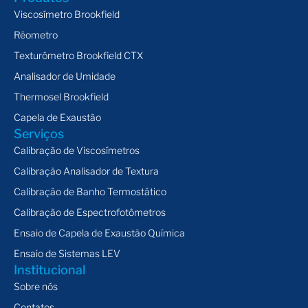
Viscosímetro Brookfield
Rêometro
Texturômetro Brookfield CTX
Analisador de Umidade
Thermosel Brookfield
Capela de Exaustão
Serviços
Calibração de Viscosímetros
Calibração Analisador de Textura
Calibração de Banho Termostático
Calibração de Espectrofotômetros
Ensaio de Capela de Exaustão Química
Ensaio de Sistemas LEV
Institucional
Sobre nós
Contatos