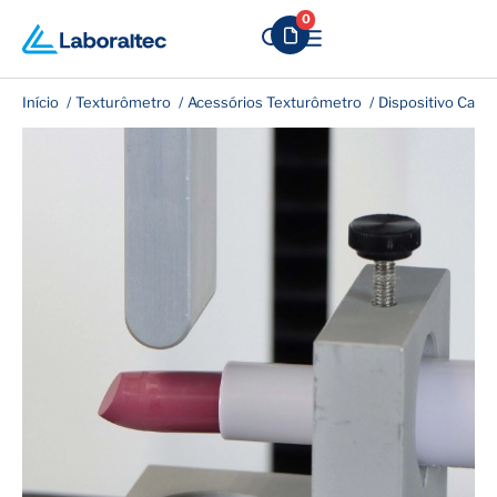
0
Início
Texturômetro
Acessórios Texturômetro
Dispositivo Canti