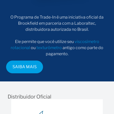
O Programa de Trade-In é uma iniciativa oficial da
Brookfield em parceria com a Laboraltec,
distribuidora autorizada no Brasil.
Ele permite que você utilize seu
viscosímetro
rotacional
ou
texturômetro
antigo como parte do
pagamento.
SAIBA MAIS
Distribuidor Oficial