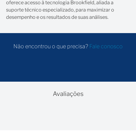
oferece acesso à tecnologia Brookfield, aliada a
suporte técnico especializado, para maximizar o
desempenho e os resultados de suas análises.
Não encontrou o que precisa?
Fale conosco
Avaliações