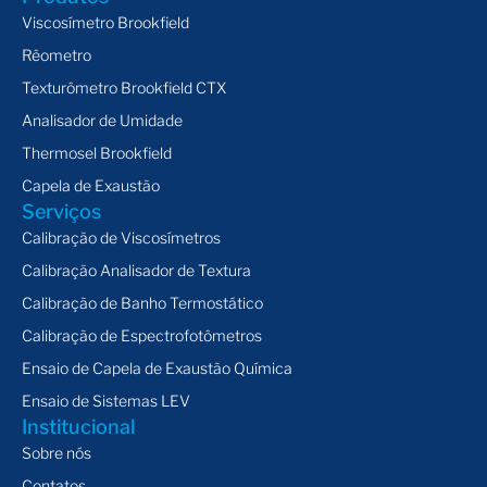
Viscosímetro Brookfield
Rêometro
Texturômetro Brookfield CTX
Analisador de Umidade
Thermosel Brookfield
Capela de Exaustão
Serviços
Calibração de Viscosímetros
Calibração Analisador de Textura
Calibração de Banho Termostático
Calibração de Espectrofotômetros
Ensaio de Capela de Exaustão Química
Ensaio de Sistemas LEV
Institucional
Sobre nós
Contatos