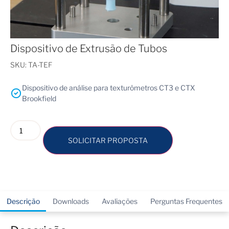
Dispositivo de Extrusão de Tubos
SKU:
TA-TEF
Dispositivo de análise para texturômetros CT3 e CTX
Brookfield
SOLICITAR PROPOSTA
Descrição
Downloads
Avaliações
Perguntas Frequentes