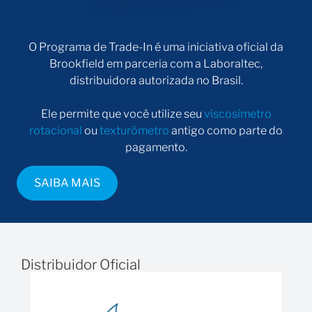
O Programa de Trade-In é uma iniciativa oficial da
Brookfield em parceria com a Laboraltec,
distribuidora autorizada no Brasil.
Ele permite que você utilize seu
viscosímetro
rotacional
ou
texturômetro
antigo como parte do
pagamento.
SAIBA MAIS
Distribuidor Oficial