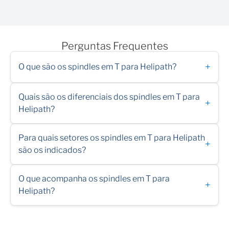
Perguntas Frequentes
+
O que são os spindles em T para Helipath?
Quais são os diferenciais dos spindles em T para
+
Helipath?
Para quais setores os spindles em T para Helipath
+
são os indicados?
O que acompanha os spindles em T para
+
Helipath?