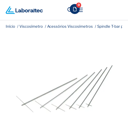
0
Início
Viscosímetro
Acessórios Viscosímetros
Spindle T-bar par