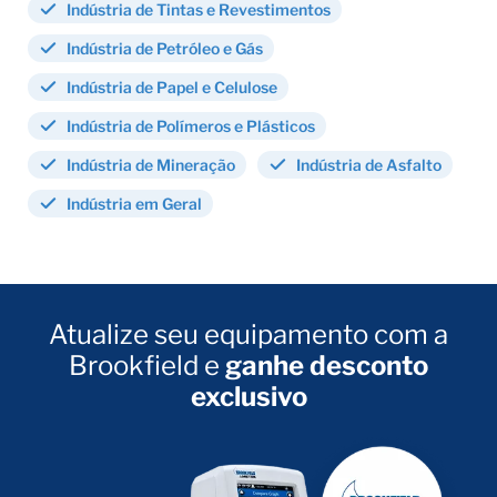
Indústria de Tintas e Revestimentos
Indústria de Petróleo e Gás
Indústria de Papel e Celulose
Indústria de Polímeros e Plásticos
Indústria de Mineração
Indústria de Asfalto
Indústria em Geral
Atualize seu equipamento com a
Brookfield e
ganhe desconto
exclusivo