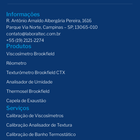
Informações
R. Antônio Arnaldo Albergária Pereira, 1616
Parque Via Norte, Campinas – SP, 13065-010
contato@laboraltec.com.br
+55 (19) 2121-2274
Produtos
Viscosímetro Brookfield
Rêometro
Texturômetro Brookfield CTX
Analisador de Umidade
Thermosel Brookfield
Capela de Exaustão
Serviços
Calibração de Viscosímetros
Calibração Analisador de Textura
Calibração de Banho Termostático