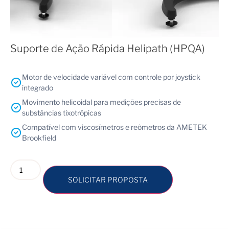
Suporte de Ação Rápida Helipath (HPQA)
Motor de velocidade variável com controle por joystick
integrado
Movimento helicoidal para medições precisas de
substâncias tixotrópicas
Compatível com viscosímetros e reômetros da AMETEK
Brookfield
SOLICITAR PROPOSTA