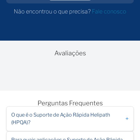
Não encontrou o que precisa?
Fale conosco
Avaliações
Perguntas Frequentes
O que é o Suporte de Ação Rápida Helipath
+
(HPQA)?
Para quais aplicações o Suporte de Ação Rápida