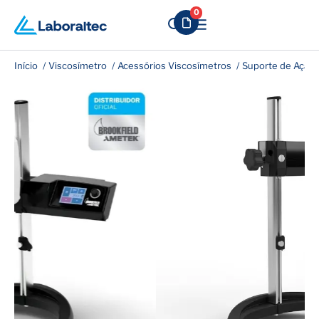
0
Início
Viscosímetro
Acessórios Viscosímetros
Suporte de Ação 