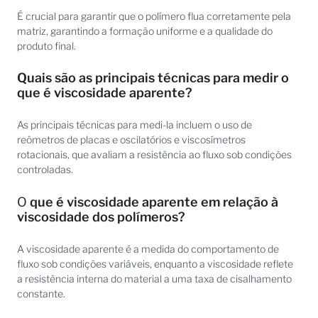
É crucial para garantir que o polímero flua corretamente pela
matriz, garantindo a formação uniforme e a qualidade do
produto final.
Quais são as principais técnicas para medir o
que é viscosidade aparente?
As principais técnicas para medi-la incluem o uso de
reômetros de placas e oscilatórios e viscosímetros
rotacionais, que avaliam a resistência ao fluxo sob condições
controladas.
O
que é viscosidade aparente em relação à
viscosidade dos polímeros?
A viscosidade aparente é a medida do comportamento de
fluxo sob condições variáveis, enquanto a viscosidade reflete
a resistência interna do material a uma taxa de cisalhamento
constante.