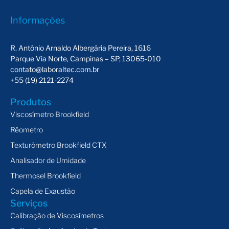
Informações
R. Antônio Arnaldo Albergária Pereira, 1616
Parque Via Norte, Campinas – SP, 13065-010
contato@laboraltec.com.br
+55 (19) 2121-2274
Produtos
Viscosímetro Brookfield
Rêometro
Texturômetro Brookfield CTX
Analisador de Umidade
Thermosel Brookfield
Capela de Exaustão
Serviços
Calibração de Viscosímetros