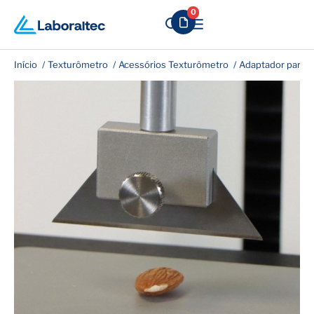
0
Início
Texturômetro
Acessórios Texturômetro
Adaptador para F