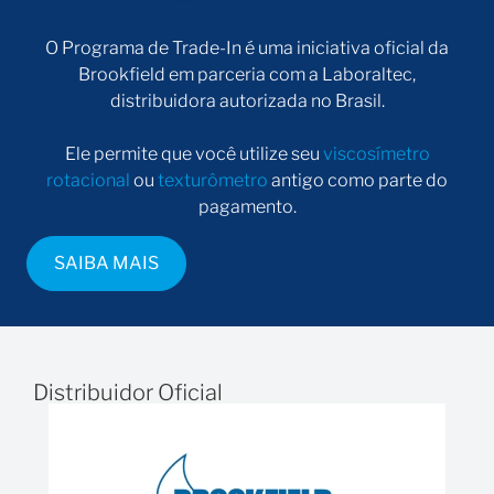
O Programa de Trade-In é uma iniciativa oficial da
Brookfield em parceria com a Laboraltec,
distribuidora autorizada no Brasil.
Ele permite que você utilize seu
viscosímetro
rotacional
ou
texturômetro
antigo como parte do
pagamento.
SAIBA MAIS
Distribuidor Oficial