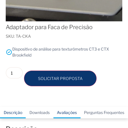
Adaptador para Faca de Precisão
SKU:
TA-CKA
Dispositivo de análise para texturômetros CT3 e CTX
Brookfield
SOLICITAR PROPOSTA
Descrição
Downloads
Avaliações
Perguntas Frequentes