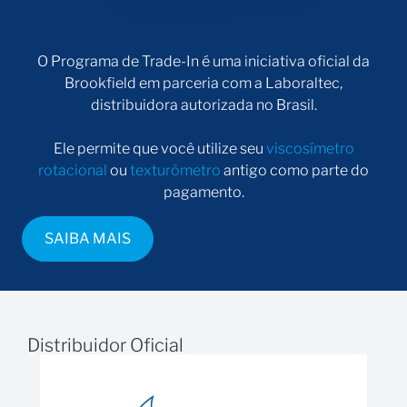
O Programa de Trade-In é uma iniciativa oficial da
Brookfield em parceria com a Laboraltec,
distribuidora autorizada no Brasil.
Ele permite que você utilize seu
viscosímetro
rotacional
ou
texturômetro
antigo como parte do
pagamento.
SAIBA MAIS
Distribuidor Oficial