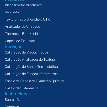
Viscosímetro Brookfield
Rêometro
Texturômetro Brookfield CTX
Analisador de Umidade
Thermosel Brookfield
Capela de Exaustão
Serviços
Calibração de Viscosímetros
Calibração Analisador de Textura
Calibração de Banho Termostático
Calibração de Espectrofotômetros
Ensaio de Capela de Exaustão Química
Ensaio de Sistemas LEV
Institucional
Sobre nós
Contatos