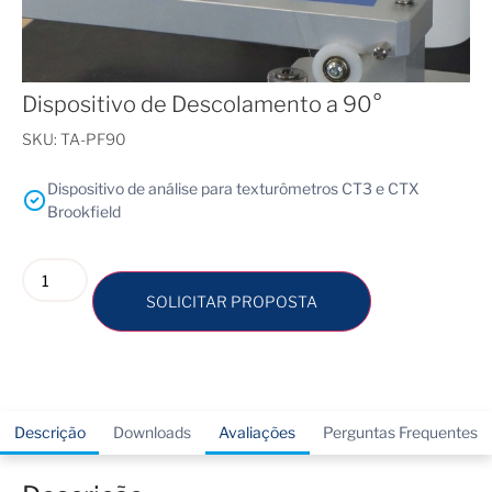
Dispositivo de Descolamento a 90°
SKU:
TA-PF90
Dispositivo de análise para texturômetros CT3 e CTX
Brookfield
SOLICITAR PROPOSTA
Descrição
Downloads
Avaliações
Perguntas Frequentes