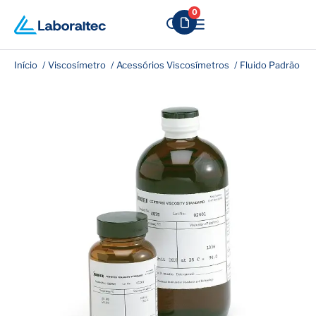
0
Início
Viscosímetro
Acessórios Viscosímetros
Fluido Padrão de