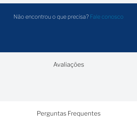
Não encontrou o que precisa?
Fale conosco
Avaliações
Perguntas Frequentes