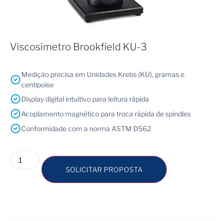
Viscosímetro Brookfield KU-3
Medição precisa em Unidades Krebs (KU), gramas e
centipoise
Display digital intuitivo para leitura rápida
Acoplamento magnético para troca rápida de spindles
Conformidade com a norma ASTM D562
SOLICITAR PROPOSTA