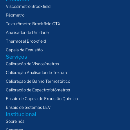
Viscosímetro Brookfield
Rêometro
Texturômetro Brookfield CTX
Analisador de Umidade
Thermosel Brookfield
Capela de Exaustão
Serviços
Calibração de Viscosímetros
Calibração Analisador de Textura
Calibração de Banho Termostático
Calibração de Espectrofotômetros
Ensaio de Capela de Exaustão Química
Ensaio de Sistemas LEV
Institucional
Sobre nós
Contatos