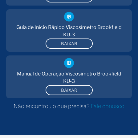
Guia de Início Rápido Viscosímetro Brookfield
KU-3
BAIXAR
Manual de Operação Viscosímetro Brookfield
KU-3
BAIXAR
Não encontrou o que precisa?
Fale conosco