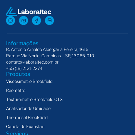
Informações
R. Antônio Arnaldo Albergária Pereira, 1616
Parque Via Norte, Campinas – SP, 13065-010
contato@laboraltec.com.br
+55 (19) 2121-2274
Produtos
Viscosímetro Brookfield
Rêometro
Texturômetro Brookfield CTX
Analisador de Umidade
Thermosel Brookfield
Capela de Exaustão
Serviços