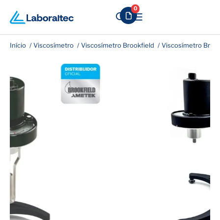
0
Início
Viscosímetro
Viscosímetro Brookfield
Viscosímetro Brook