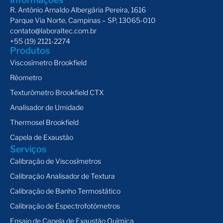
R. Antônio Arnaldo Albergária Pereira, 1616
Parque Via Norte, Campinas – SP, 13065-010
contato@laboraltec.com.br
+55 (19) 2121-2274
Produtos
Viscosímetro Brookfield
Rêometro
Texturômetro Brookfield CTX
Analisador de Umidade
Thermosel Brookfield
Capela de Exaustão
Serviços
Calibração de Viscosímetros
Calibração Analisador de Textura
Calibração de Banho Termostático
Calibração de Espectrofotômetros
Ensaio de Capela de Exaustão Química