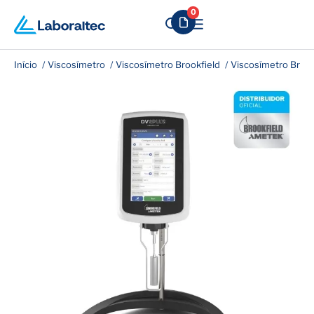
0
Início
Viscosímetro
Viscosímetro Brookfield
Viscosímetro Brook