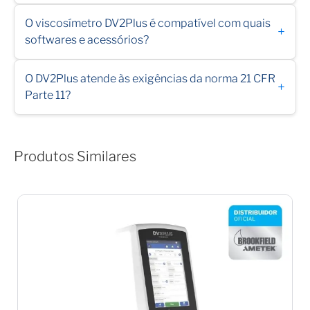
O viscosímetro DV2Plus é compatível com quais
+
softwares e acessórios?
O DV2Plus atende às exigências da norma 21 CFR
+
Parte 11?
Produtos Similares