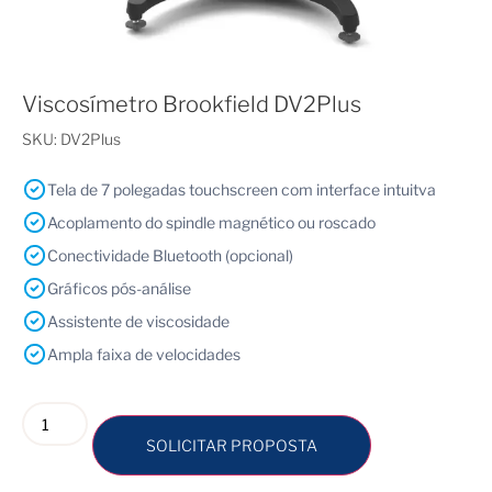
Viscosímetro Brookfield DV2Plus
SKU:
DV2Plus
Tela de 7 polegadas touchscreen com interface intuitva
Acoplamento do spindle magnético ou roscado
Conectividade Bluetooth (opcional)
Gráficos pós-análise
Assistente de viscosidade
Ampla faixa de velocidades
SOLICITAR PROPOSTA